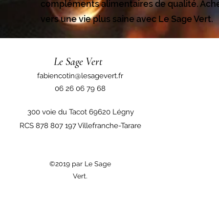
compléments alimentaires de qualité. Ac
vers une vie plus saine avec Le Sage Vert.
Le Sage Vert
fabiencotin@lesagevert.fr
06 26 06 79 68
300 voie du Tacot 69620 Légny
RCS 878 807 197 Villefranche-Tarare
©2019 par Le Sage
Vert.